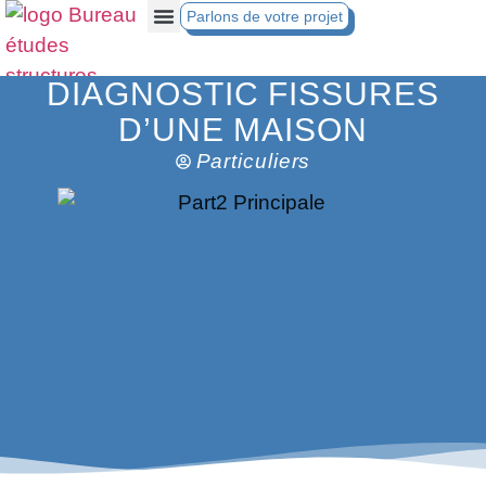
Parlons de votre projet
DIAGNOSTIC FISSURES
D’UNE MAISON
Particuliers